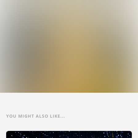
YOU MIGHT ALSO LIKE...