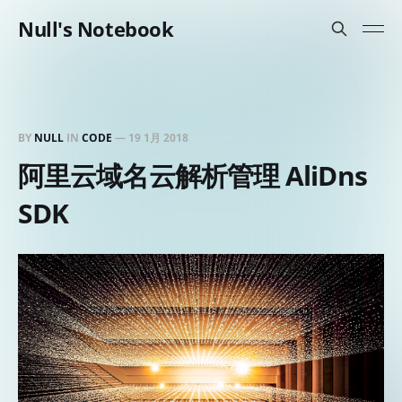
Null's Notebook
BY
NULL
IN
CODE
—
19 1月 2018
阿里云域名云解析管理 AliDns
SDK