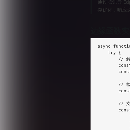
通过腾讯云 Ed
存优化，响应
边缘函数实
async functi
    try {

        //
        cons
        cons
        //
        cons
        //
        cons
            
            
            