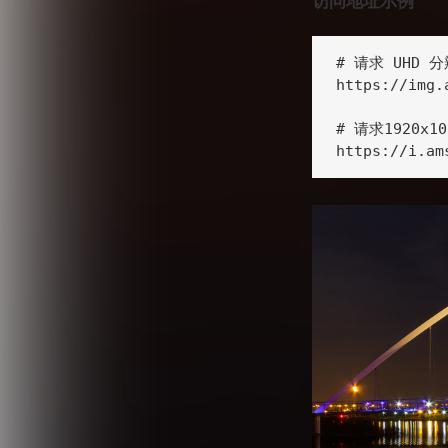
访问地址示例
# 请求 UHD 
https://img.
# 请求1920x
https://i.am