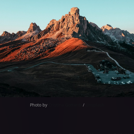
Photo by 
Cristina Gottardi
 / 
Unsplash