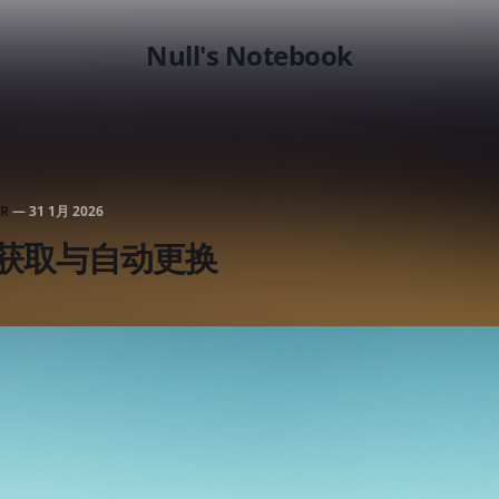
Null's Notebook
R
—
31 1月 2026
壁纸获取与自动更换